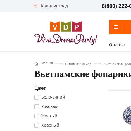
8(800) 222-
Калининград
Оплата
Главная
Китайский декор
Вьетнамские фо
Вьетнамские фонарик
Цвет
Бело-синий
Розовый
Желтый
Красный