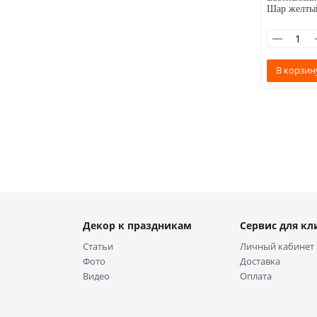
Шар желты
В корзин
Декор к праздникам
Сервис для кл
Статьи
Личный кабинет
Фото
Доставка
Видео
Оплата