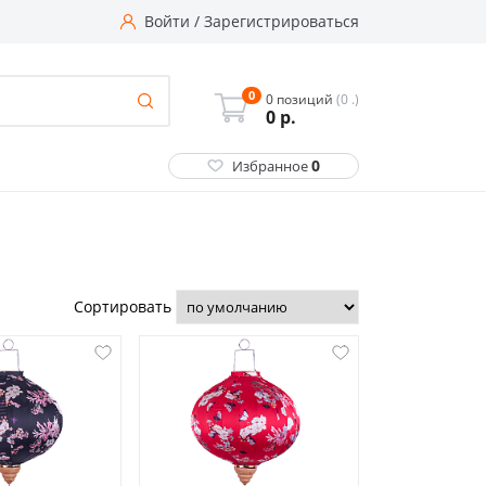
Войти
/
Зарегистрироваться
0
0 позиций
(0 .)
0
р.
0
Избранное
Сортировать