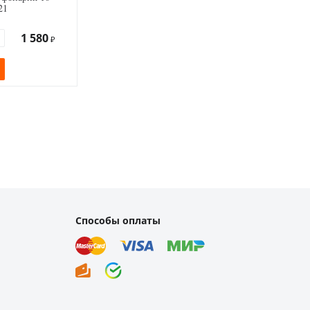
21
1 580
₽
Способы оплаты