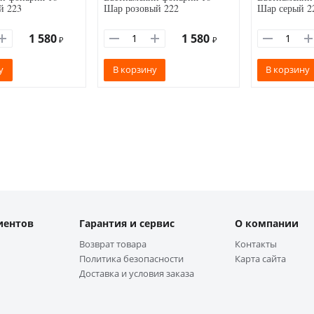
й 223
Шар розовый 222
Шар серый 2
1 580
1 580
₽
₽
у
В корзину
В корзину
иентов
Гарантия и сервис
О компании
Возврат товара
Контакты
Политика безопасности
Карта сайта
Доставка и условия заказа