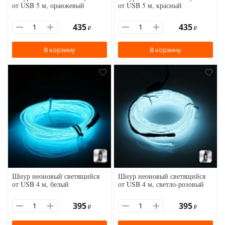
от USB 5 м, оранжевый
от USB 5 м, красный
435
435
₽
₽
В корзину
В корзину
Шнур неоновый светящийся
Шнур неоновый светящийся
от USB 4 м, белый
от USB 4 м, светло-розовый
395
395
₽
₽