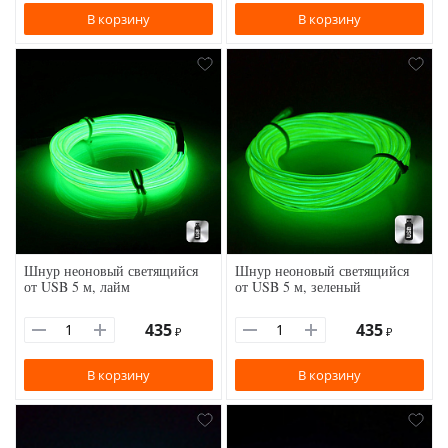
В корзину
В корзину
Шнур неоновый светящийся
Шнур неоновый светящийся
от USB 5 м, лайм
от USB 5 м, зеленый
435
435
₽
₽
В корзину
В корзину