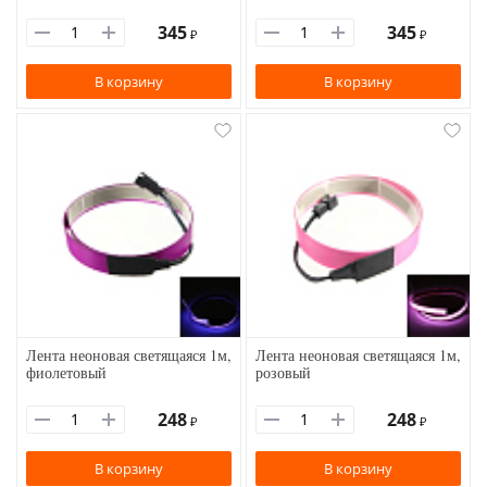
345
345
₽
₽
В корзину
В корзину
Лента неоновая светящаяся 1м,
Лента неоновая светящаяся 1м,
фиолетовый
розовый
248
248
₽
₽
В корзину
В корзину