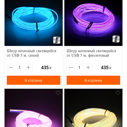
Шнур неоновый светящийся
Шнур неоновый светящийся
от USB 5 м, синий
от USB 5 м, фиолетовый
435
435
₽
₽
В корзину
В корзину