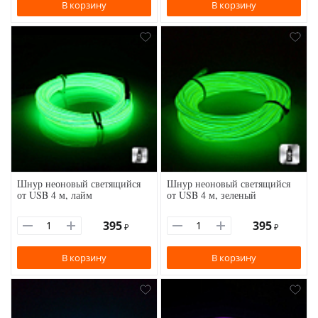
В корзину
В корзину
Шнур неоновый светящийся
Шнур неоновый светящийся
от USB 4 м, лайм
от USB 4 м, зеленый
395
395
₽
₽
В корзину
В корзину