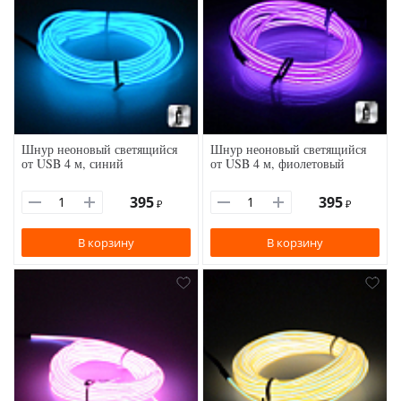
Шнур неоновый светящийся
Шнур неоновый светящийся
от USB 4 м, синий
от USB 4 м, фиолетовый
395
395
₽
₽
В корзину
В корзину