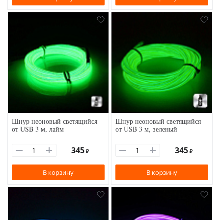
Шнур неоновый светящийся
Шнур неоновый светящийся
от USB 3 м, лайм
от USB 3 м, зеленый
345
345
₽
₽
В корзину
В корзину