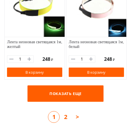
Лента неоновая светящаяся 1м,
Лента неоновая светящаяся 1м,
желтый
белый
248
248
₽
₽
В корзину
В корзину
ПОКАЗАТЬ ЕЩЕ
1
2
>