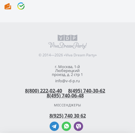
© 2014—2026 «Viva Dream Party»
г. Москва, 1-й
Люберецкий
проезд, д. 2 стр 1
info@v-d-p.ru
8(800) 222-02-40
8(495) 740-30-62
8(495) 740-06-48
МЕССЕНДЖЕРЫ
8(925) 740 30 62