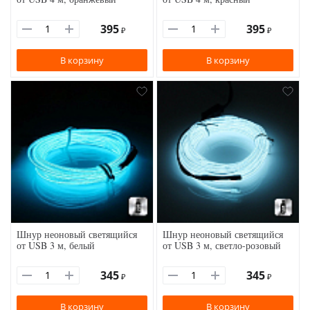
395
395
₽
₽
В корзину
В корзину
Шнур неоновый светящийся
Шнур неоновый светящийся
от USB 3 м, белый
от USB 3 м, светло-розовый
345
345
₽
₽
В корзину
В корзину