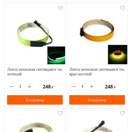
Лента неоновая светящаяся 1м,
Лента неоновая светящаяся 1м,
зеленый
ярко-желтый
248
248
₽
₽
В корзину
В корзину