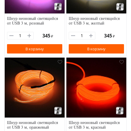
Шнур неоновый светящийся
Шнур неоновый светящийся
от USB 3 м, розовый
от USB 3 м, желтый
345
345
₽
₽
В корзину
В корзину
Шнур неоновый светящийся
Шнур неоновый светящийся
от USB 3 м, оранжевый
от USB 3 м, красный