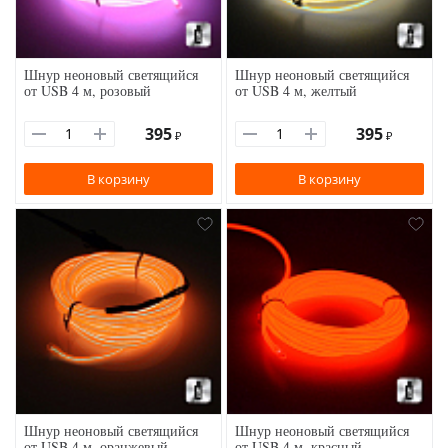
Шнур неоновый светящийся
Шнур неоновый светящийся
от USB 4 м, розовый
от USB 4 м, желтый
395
395
₽
₽
В корзину
В корзину
Шнур неоновый светящийся
Шнур неоновый светящийся
от USB 4 м, оранжевый
от USB 4 м, красный