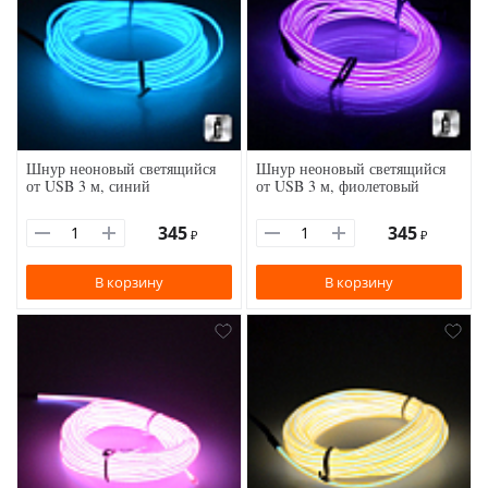
Шнур неоновый светящийся
Шнур неоновый светящийся
от USB 3 м, синий
от USB 3 м, фиолетовый
345
345
₽
₽
В корзину
В корзину