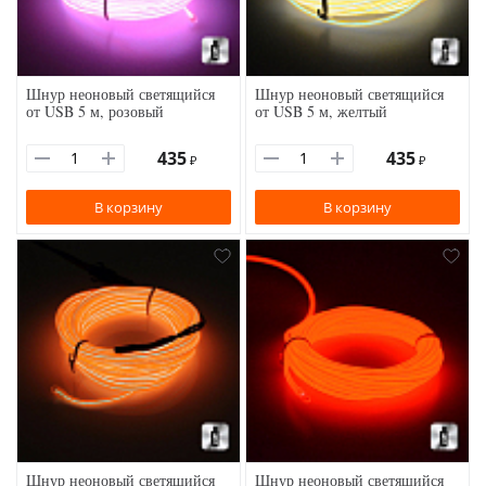
Шнур неоновый светящийся
Шнур неоновый светящийся
от USB 5 м, розовый
от USB 5 м, желтый
435
435
₽
₽
В корзину
В корзину
Шнур неоновый светящийся
Шнур неоновый светящийся