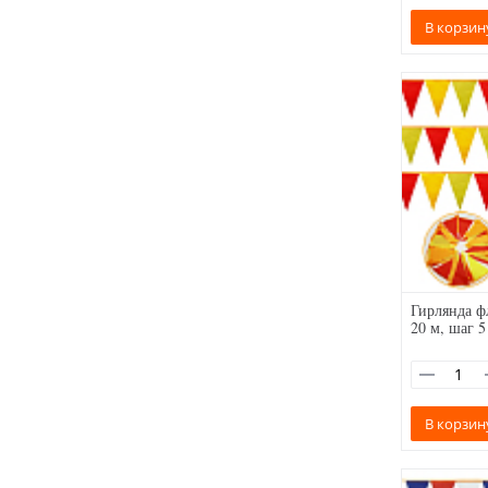
В корзин
Гирлянда ф
20 м, шаг 5
В корзин