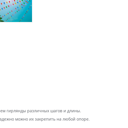
аем гирлянды различных шагов и длины.
адежно можно их закрепить на любой опоре.