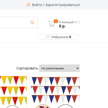
Войти
/
Зарегистрироваться
0
0 позиций
(0 .)
0
р.
0
Избранное
Сортировать