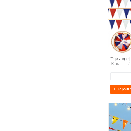
Гирлянда ф
10 м, шаг 5
В корзин