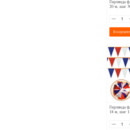
Гирлянда ф
20 м, шаг 3
В корзин
Гирлянда ф
18 м, шаг 1