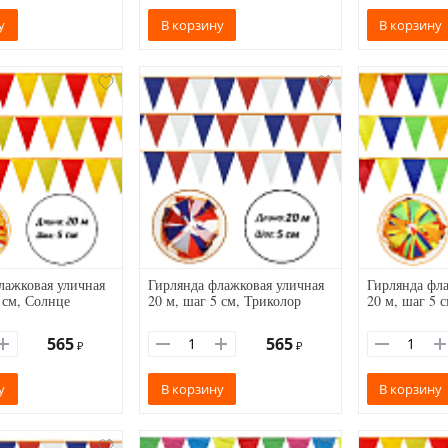
у
В корзину
В корзину
лажковая уличная
Гирлянда флажковая уличная
Гирлянда фла
 см, Солнце
20 м, шаг 5 см, Триколор
20 м, шаг 5 с
565
565
₽
₽
у
В корзину
В корзину