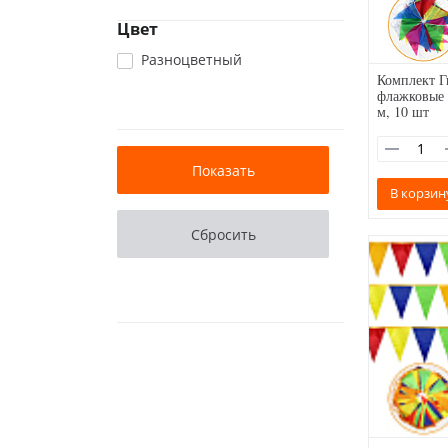
Цвет
Разноцветный
Комплект 
флажковые 
м, 10 шт
В корзин