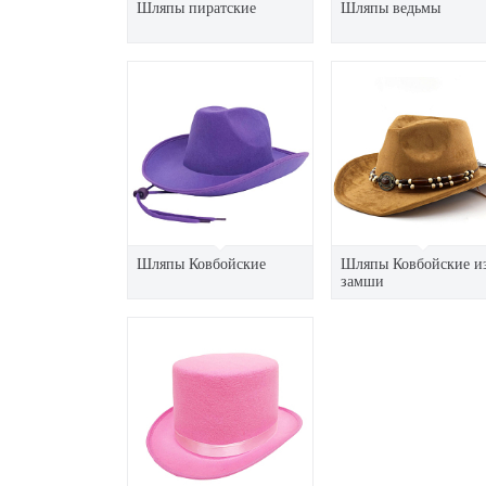
Шляпы пиратские
Шляпы ведьмы
Шляпы Ковбойские
Шляпы Ковбойские и
замши