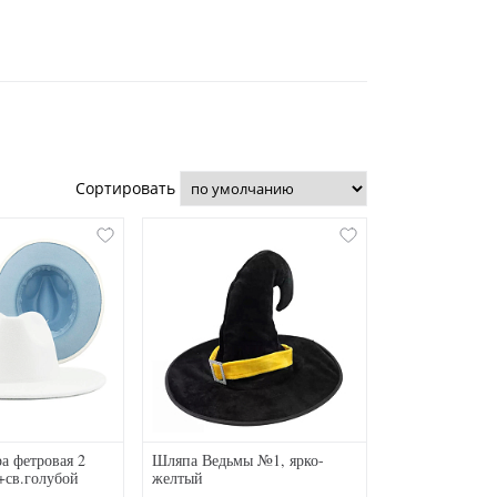
Сортировать
а фетровая 2
Шляпа Ведьмы №1, ярко-
+св.голубой
желтый