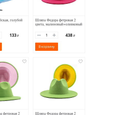
ская, голубой
Шляпа Федора фетровая 2
цвета, малиновый+оливковый
133
438
₽
₽
В корзину
а фетровая 2
Шляпа Федора фетровая 2