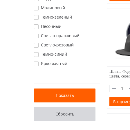
Малиновый
Темно-зеленый
Песочный
Светло-оранжевый
Светло-розовый
Темно-синий
Ярко-желтый
Шляпа Федо
цвета, сер
В корзин