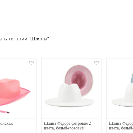
ы категории "Шляпы"
ойская,
Шляпа Федора фетровая 2
Шляпа Федор
цвета, белый+розовый
цвета, белый