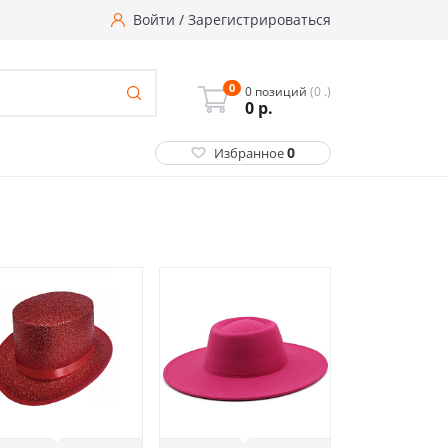
Войти
/
Зарегистрироваться
0
0 позиций
(0 .)
0
р.
0
Избранное