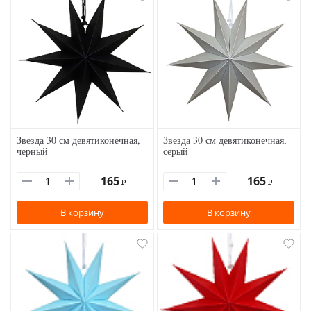
Звезда 30 см девятиконечная,
Звезда 30 см девятиконечная,
черный
серый
165
165
₽
₽
В корзину
В корзину