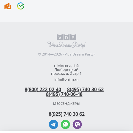
© 2014—2026 «Viva Dream Party»
г. Москва, 1-й
Люберецкий
проезд, д. 2 стр 1
info@v-d-p.ru
8(800) 222-02-40
8(495) 740-30-62
8(495) 740-06-48
МЕССЕНДЖЕРЫ
8(925) 740 30 62