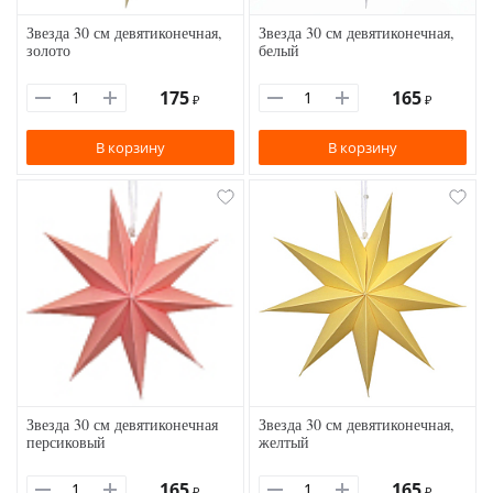
Звезда 30 см девятиконечная,
Звезда 30 см девятиконечная,
золото
белый
175
165
₽
₽
В корзину
В корзину
Звезда 30 см девятиконечная
Звезда 30 см девятиконечная,
персиковый
желтый
165
165
₽
₽