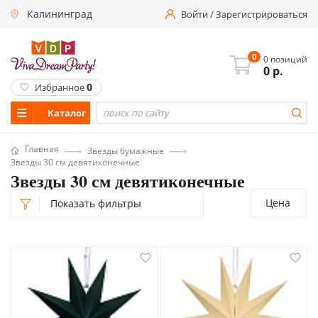
Калининград
Войти
/
Зарегистрироваться
0
0 позиций
0
р.
0
Избранное
Каталог
Главная
Звезды бумажные
Звезды 30 см девятиконечные
Звезды 30 см девятиконечные
Цена
Показать фильтры