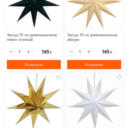
Звезда 30 см девятиконечная,
Звезда 30 см девятиконечная,
темно-зеленый
айвори
165
165
₽
₽
В корзину
В корзину