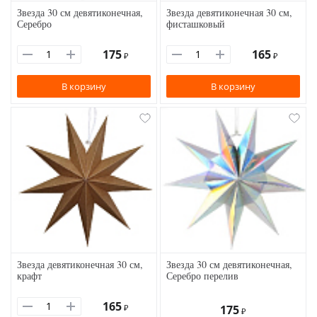
Звезда 30 см девятиконечная,
Звезда девятиконечная 30 см,
Серебро
фисташковый
175
165
₽
₽
В корзину
В корзину
Звезда девятиконечная 30 см,
Звезда 30 см девятиконечная,
крафт
Серебро перелив
165
₽
175
₽