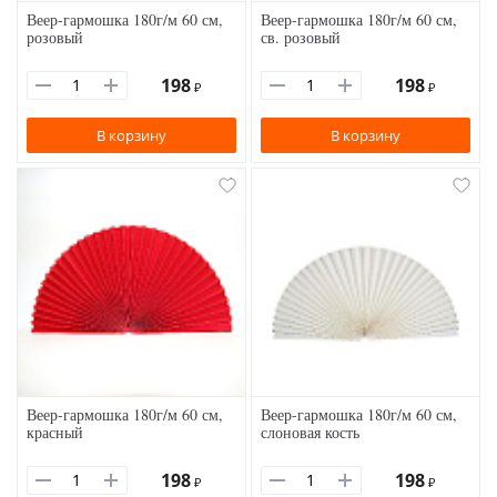
Веер-гармошка 180г/м 60 см,
Веер-гармошка 180г/м 60 см,
розовый
св. розовый
198
198
₽
₽
В корзину
В корзину
Веер-гармошка 180г/м 60 см,
Веер-гармошка 180г/м 60 см,
красный
слоновая кость
198
198
₽
₽