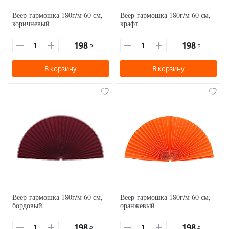
Веер-гармошка 180г/м 60 см,
Веер-гармошка 180г/м 60 см,
коричневый
крафт
198
198
₽
₽
В корзину
В корзину
Веер-гармошка 180г/м 60 см,
Веер-гармошка 180г/м 60 см,
бордовый
оранжевый
198
198
₽
₽