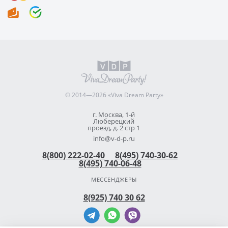
© 2014—2026 «Viva Dream Party»
г. Москва, 1-й
Люберецкий
проезд, д. 2 стр 1
info@v-d-p.ru
8(800) 222-02-40
8(495) 740-30-62
8(495) 740-06-48
МЕССЕНДЖЕРЫ
8(925) 740 30 62