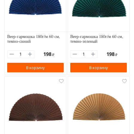
Веер-гармошка 180г/м 60 см,
Веер-гармошка 180г/м 60 см,
темно-синий
темно-зеленый
198
198
₽
₽
В корзину
В корзину