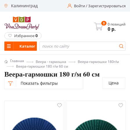
Калининград
Войти
/
Зарегистрироваться
0
0 позиций
0
р.
0
Избранное
Каталог
Главная
Веера - гармошка
Веера-гармошки 180г/м
Веера-гармошки 180 г/м 60 см
Веера-гармошки 180 г/м 60 см
Цена
Показать фильтры