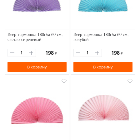
Веер-гармошка 180г/м 60 см,
Веер-гармошка 180г/м 60 см,
светло-сиреневый
голубой
198
198
₽
₽
В корзину
В корзину