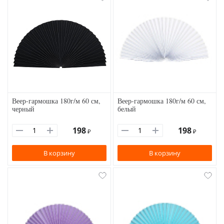
Веер-гармошка 180г/м 60 см,
Веер-гармошка 180г/м 60 см,
черный
белый
198
198
₽
₽
В корзину
В корзину