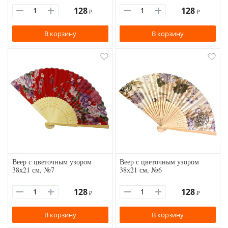
128
128
₽
₽
В корзину
В корзину
Веер с цветочным узором
Веер с цветочным узором
38х21 см, №7
38х21 см, №6
128
128
₽
₽
В корзину
В корзину