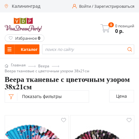
Калининград
Войти
/
Зарегистрироваться
0
0 позиций
0
р.
0
Избранное
Каталог
Главная
Веера
Веера тканевые с цветочным узором 38х21см
Веера тканевые с цветочным узором
38х21см
Цена
Показать фильтры