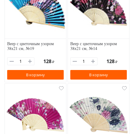
Веер с цветочным узором
Веер с цветочным узором
38х21 см, №19
38х21 см, №14
128
128
₽
₽
В корзину
В корзину