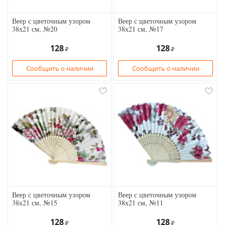
Веер с цветочным узором
Веер с цветочным узором
38х21 см, №20
38х21 см, №17
128
128
₽
₽
Сообщить о наличии
Сообщить о наличии
Веер с цветочным узором
Веер с цветочным узором
38х21 см, №15
38х21 см, №11
128
128
₽
₽