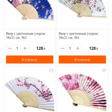
Веер с цветочным узором
Веер с цветочным узором
38х21 см, №2
38х21 см, №1
128
128
₽
₽
В корзину
В корзину