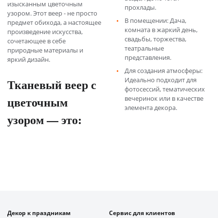
изысканным цветочным
прохлады.
узором. Этот веер - не просто
В помещении: Дача,
предмет обихода, а настоящее
комната в жаркий день,
произведение искусства,
свадьбы, торжества,
сочетающее в себе
театральные
природные материалы и
представления.
яркий дизайн.
Для создания атмосферы:
Идеально подходит для
Тканевый веер с
фотосессий, тематических
цветочным
вечеринок или в качестве
элемента декора.
узором — это:
Декор к праздникам
Сервис для клиентов