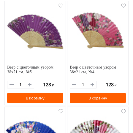
Веер с цветочным узором
Веер с цветочным узором
38х21 см, №5
38х21 см, №4
128
128
₽
₽
В корзину
В корзину