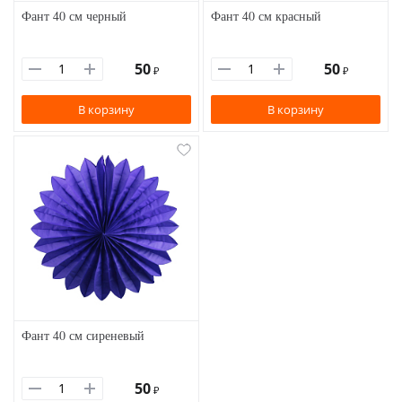
Фант 40 см черный
Фант 40 см красный
50
50
₽
₽
В корзину
В корзину
Фант 40 см сиреневый
50
₽