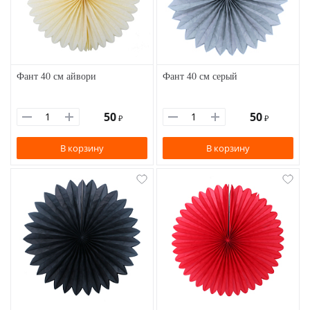
Фант 40 см айвори
Фант 40 см серый
50
50
₽
₽
В корзину
В корзину