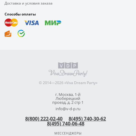
Доставка и условия заказа
Способы оплаты
© 2014—2026 «Viva Dream Party»
г. Москва, 1-й
Люберецкий
проезд, д. 2 стр 1
info@v-d-p.ru
8(800) 222-02-40
8(495) 740-30-62
8(495) 740-06-48
МЕССЕНДЖЕРЫ