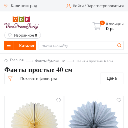
Калининград
Войти
/
Зарегистрироваться
0
0 позиций
0
р.
0
Избранное
Каталог
Главная
Фанты бумажные
Фанты простые 40 см
Фанты простые 40 см
Цена
Показать фильтры