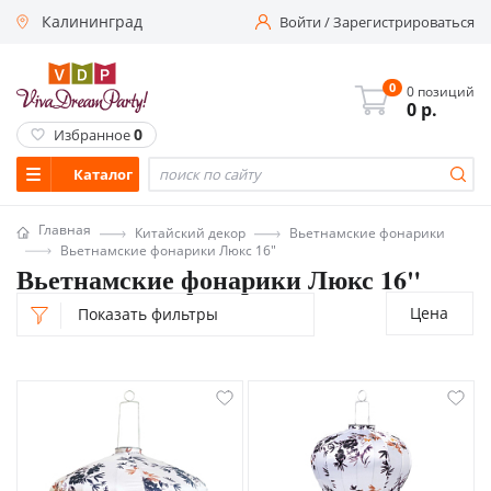
Калининград
Войти
/
Зарегистрироваться
0
0 позиций
0
р.
0
Избранное
Каталог
Главная
Китайский декор
Вьетнамские фонарики
Вьетнамские фонарики Люкс 16"
Вьетнамские фонарики Люкс 16"
Цена
Показать фильтры