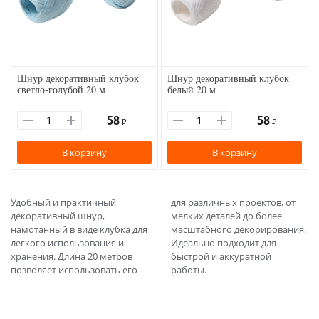
Шнур декоративный клубок
Шнур декоративный клубок
светло-голубой 20 м
белый 20 м
58
58
₽
₽
В корзину
В корзину
Удобный и практичный
для различных проектов, от
декоративный шнур,
мелких деталей до более
намотанный в виде клубка для
масштабного декорирования.
легкого использования и
Идеально подходит для
хранения. Длина 20 метров
быстрой и аккуратной
позволяет использовать его
работы.