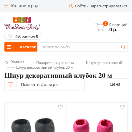
Калининград
Войти
/
Зарегистрироваться
0
0 позиций
0
р.
0
Избранное
Каталог
Главная
Подарочная упаковка
Шнур декоративный
Шнур декоративный клубок 20 м
Шнур декоративный клубок 20 м
Цена
Показать фильтры