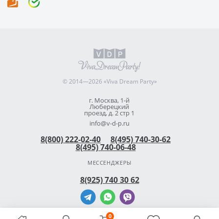
© 2014—2026 «Viva Dream Party»
г. Москва, 1-й
Люберецкий
проезд, д. 2 стр 1
info@v-d-p.ru
8(800) 222-02-40
8(495) 740-30-62
8(495) 740-06-48
МЕССЕНДЖЕРЫ
8(925) 740 30 62
0