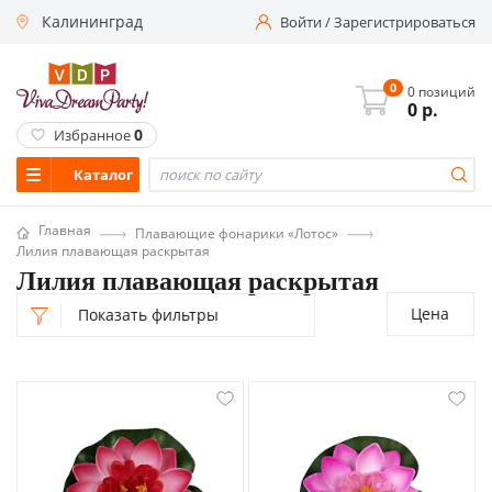
Калининград
Войти
/
Зарегистрироваться
0
0 позиций
0
р.
0
Избранное
Каталог
Главная
Плавающие фонарики «Лотос»
Лилия плавающая раскрытая
Лилия плавающая раскрытая
Цена
Показать фильтры