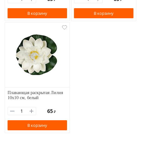
В корзину
В корзину
Плавающая раскрытая Лилия
10х10 см, белый
65
₽
В корзину