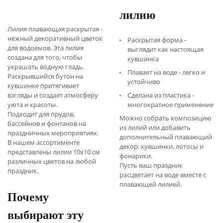
лилию
Лилия плавающая раскрытая -
нежный декоративный цветок
Раскрытая форма -
для водоемов. Эта лилия
выглядит как настоящая
создана для того, чтобы
кувшинка
украшать водную гладь.
Плавает на воде - легко и
Раскрывшийся бутон на
устойчиво
кувшинке притягивает
взгляды и создает атмосферу
Сделана из пластика -
уюта и красоты.
многократное применение
Подходит для прудов,
Можно собрать композицию
бассейнов и фонтанов на
из лилий или добавить
праздничных мероприятиях.
дополнительный плавающий
В нашем ассортименте
декор: кувшинки, лотосы и
представлены лилии 10х10 см
фонарики.
различных цветов на любой
Пусть ваш праздник
праздник.
расцветает на воде вместе с
плавающей лилией.
Почему
выбирают эту