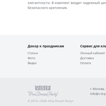
элегантности. В комплект входит надежный шну
безопасного крепления.
Декор к праздникам
Сервис для кл
Статьи
Личный кабинет
Фото
Доставка
Видео
Оплата
г. Москва,
info@v-d-p
© 2014—2026 «Viva Dream Party»