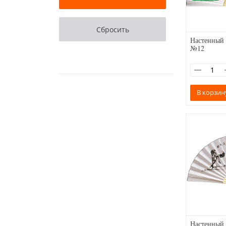
Настенный 
№12
В корзин
Настенный 