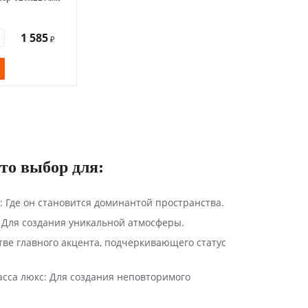
1 585
₽
это выбор для:
: Где он становится доминантой пространства.
 Для создания уникальной атмосферы.
тве главного акцента, подчеркивающего статус
асса люкс: Для создания неповторимого