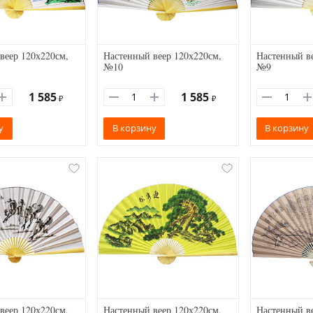
веер 120х220см,
Настенный веер 120х220см,
Настенный ве
№10
№9
1 585
1 585
₽
₽
у
В корзину
В корзину
веер 120х220см,
Настенный веер 120х220см,
Настенный ве