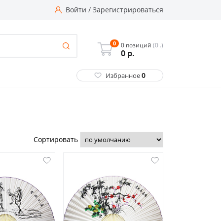
Войти
/
Зарегистрироваться
0
0 позиций
(0 .)
0
р.
0
Избранное
Сортировать