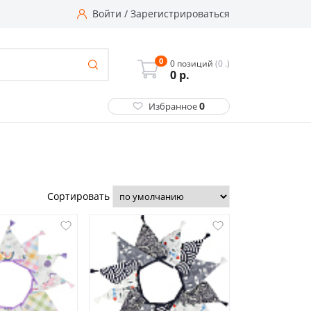
Войти
/
Зарегистрироваться
0
0 позиций
(0 .)
0
р.
0
Избранное
Сортировать