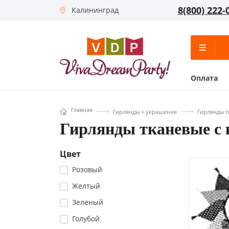
8(800) 222-
Калининград
Оплата
Главная
Гирлянды + украшения
Гирлянды т
Гирлянды тканевые с 
Цвет
Розовый
Желтый
Зеленый
Голубой