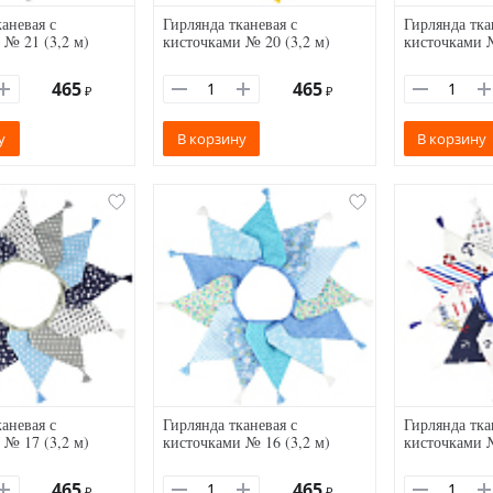
аневая с
Гирлянда тканевая с
Гирлянда тка
 № 21 (3,2 м)
кисточками № 20 (3,2 м)
кисточками №
465
465
₽
₽
у
В корзину
В корзину
аневая с
Гирлянда тканевая с
Гирлянда тка
 № 17 (3,2 м)
кисточками № 16 (3,2 м)
кисточками №
465
465
₽
₽