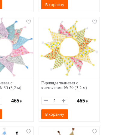
В корзину
невая с
Гирлянда тканевая с
 30 (3,2 м)
кисточками № 29 (3,2 м)
465
465
₽
₽
В корзину