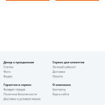
Декор к праздникам
Сервис для клиентов
Статьи
Личный кабинет
Фото
Доставка
Видео
Оплата
Гарантия и сервис
О компании
Возврат товара
Контакты
Политика безопасности
Карта сайта
Доставка и условия заказа