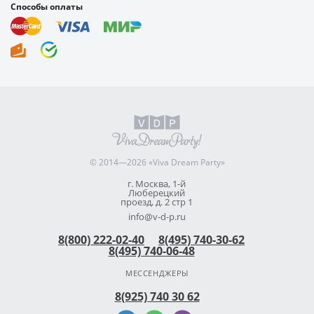
Способы оплаты
© 2014—2026 «Viva Dream Party»
г. Москва, 1-й
Люберецкий
проезд, д. 2 стр 1
info@v-d-p.ru
8(800) 222-02-40
8(495) 740-30-62
8(495) 740-06-48
МЕССЕНДЖЕРЫ
8(925) 740 30 62