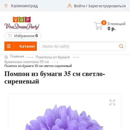
Калининград
Войти
/
Зарегистрироваться
0
0 позиций
0
р.
0
Избранное
Каталог
Главная
Помпоны из бумаги
Бумажные помпоны 35 см
Помпон из бумаги 35 см светло-сиреневый
Помпон из бумаги 35 см светло-
сиреневый