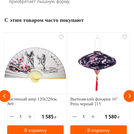
приобретает пышную форму.
С этим товаром часто покупают
Настенный веер 120х220см,
Вьетнамский фонарик 16"
№9
Репа черный 215
1 585
1 580
₽
₽
В корзину
В корзину