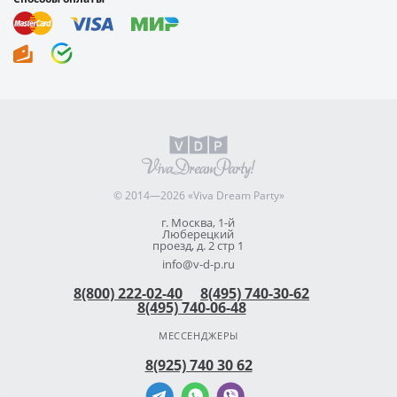
© 2014—2026 «Viva Dream Party»
г. Москва, 1-й
Люберецкий
проезд, д. 2 стр 1
info@v-d-p.ru
8(800) 222-02-40
8(495) 740-30-62
8(495) 740-06-48
МЕССЕНДЖЕРЫ
8(925) 740 30 62