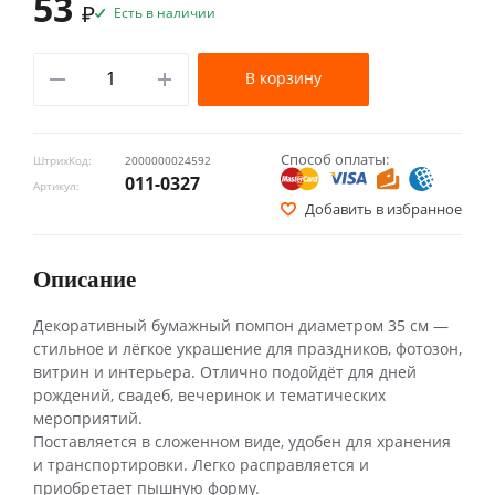
53
₽
Есть в наличии
В корзину
Способ оплаты:
ШтрихКод:
2000000024592
011-0327
Артикул:
Добавить в избранное
Описание
Декоративный бумажный помпон диаметром 35 см —
стильное и лёгкое украшение для праздников, фотозон,
витрин и интерьера. Отлично подойдёт для дней
рождений, свадеб, вечеринок и тематических
мероприятий.
Поставляется в сложенном виде, удобен для хранения
и транспортировки. Легко расправляется и
приобретает пышную форму.