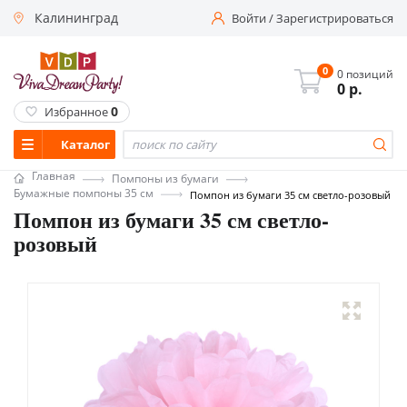
Калининград
Войти
/
Зарегистрироваться
0
0 позиций
0
р.
0
Избранное
Каталог
Главная
Помпоны из бумаги
Бумажные помпоны 35 см
Помпон из бумаги 35 см светло-розовый
Помпон из бумаги 35 см светло-
розовый