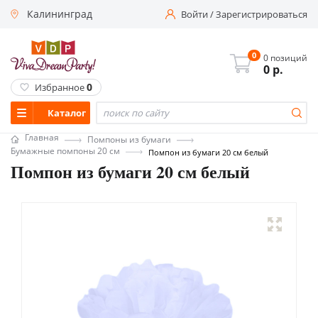
Калининград
Войти
/
Зарегистрироваться
0
0 позиций
0
р.
0
Избранное
Каталог
Главная
Помпоны из бумаги
Бумажные помпоны 20 см
Помпон из бумаги 20 см белый
Помпон из бумаги 20 см белый