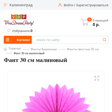
Калининград
Войти
/
Зарегистрироваться
0
0 позиций
0
р.
0
Избранное
Каталог
Главная
Фанты бумажные
Фанты простые 30 см
Фант 30 см малиновый
Фант 30 см малиновый