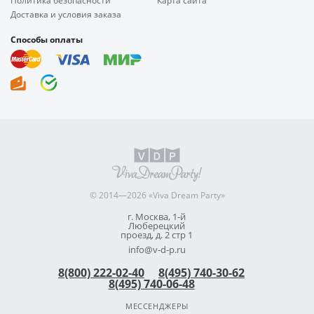
Политика безопасности
Карта сайта
Доставка и условия заказа
Способы оплаты
© 2014—2026 «Viva Dream Party»
г. Москва, 1-й
Люберецкий
проезд, д. 2 стр 1
info@v-d-p.ru
8(800) 222-02-40
8(495) 740-30-62
8(495) 740-06-48
МЕССЕНДЖЕРЫ