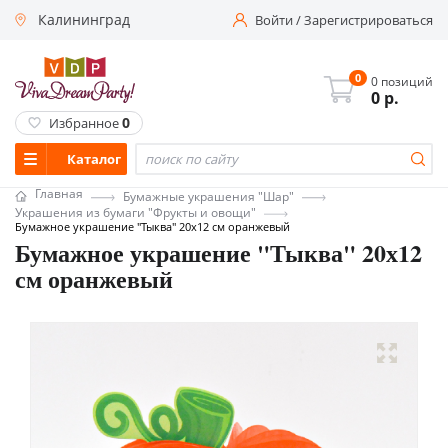
Калининград
Войти
/
Зарегистрироваться
0
0 позиций
0
р.
0
Избранное
Каталог
Главная
Бумажные украшения "Шар"
Украшения из бумаги "Фрукты и овощи"
Бумажное украшение "Тыква" 20х12 см оранжевый
Бумажное украшение "Тыква" 20х12
см оранжевый