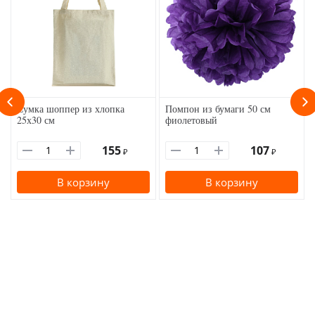
Сумка шоппер из хлопка
Помпон из бумаги 50 см
25х30 см
фиолетовый
155
107
₽
₽
В корзину
В корзину