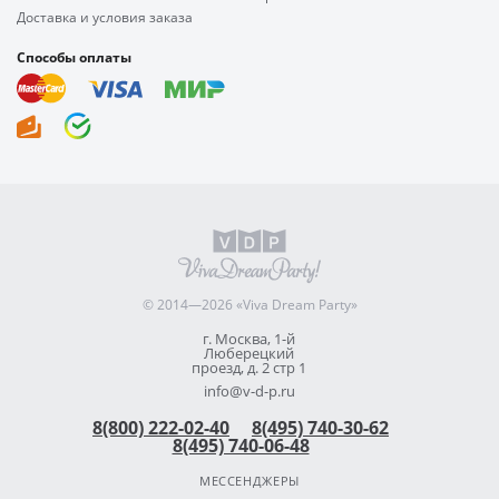
Доставка и условия заказа
Способы оплаты
© 2014—2026 «Viva Dream Party»
г. Москва, 1-й
Люберецкий
проезд, д. 2 стр 1
info@v-d-p.ru
8(800) 222-02-40
8(495) 740-30-62
8(495) 740-06-48
МЕССЕНДЖЕРЫ