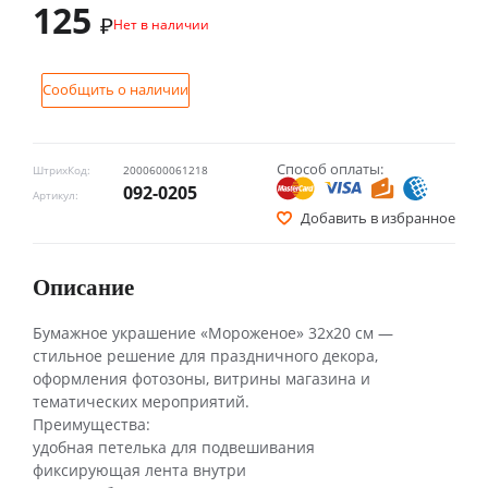
125
₽
Нет в наличии
Сообщить о наличии
Способ оплаты:
ШтрихКод:
2000600061218
092-0205
Артикул:
Добавить в избранное
Описание
Бумажное украшение «Мороженое» 32х20 см —
стильное решение для праздничного декора,
оформления фотозоны, витрины магазина и
тематических мероприятий.
Преимущества:
удобная петелька для подвешивания
фиксирующая лента внутри