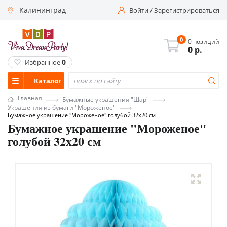
Калининград
Войти
/
Зарегистрироваться
0
0 позиций
0
р.
0
Избранное
Каталог
Главная
Бумажные украшения "Шар"
Украшения из бумаги "Мороженое"
Бумажное украшение "Мороженое" голубой 32х20 см
Бумажное украшение "Мороженое"
голубой 32х20 см