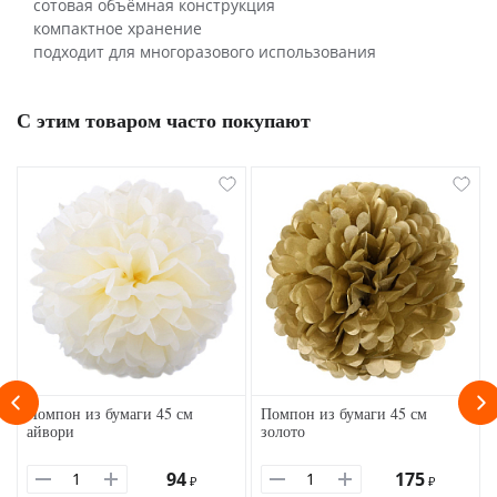
сотовая объёмная конструкция
компактное хранение
подходит для многоразового использования
С этим товаром часто покупают
Помпон из бумаги 45 см
Помпон из бумаги 45 см
айвори
золото
94
175
₽
₽